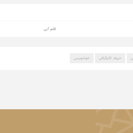
قلم آبی
ی
حروف کالیگرافی
خوشنویسی