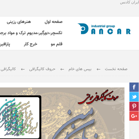
ایران کادنس
صفحه اول
هنرهای رزینی
تکسچر،دورگیر،مدیوم ترک و مواد برج
قلم مو
خرج کار
پارافین
صفحه نخست
بیس های خام
حروف کالیگرافی
کالیگرافی