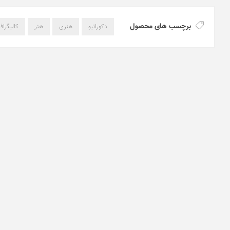
برچسب های محصول
دکوراتیو
هنری
هنر
کالیگراف