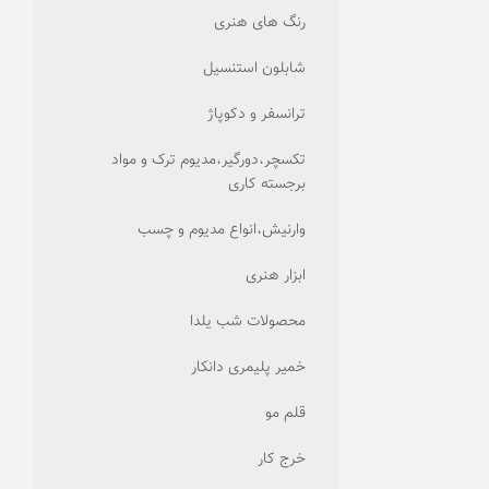
رنگ های هنری
شابلون استنسیل
ترانسفر و دکوپاژ
تکسچر،دورگیر،مدیوم ترک و مواد
برجسته کاری
وارنیش،انواع مدیوم و چسب
ابزار هنری
محصولات شب یلدا
خمیر پلیمری دانکار
قلم مو
خرج کار