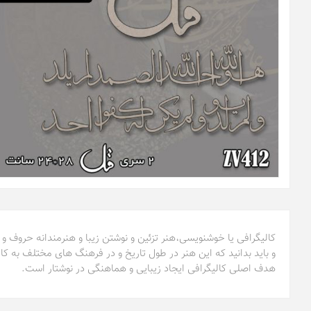
کالیگرافی یا خوشنویسی،هنر تزئین و نوشتن زیبا و هنرمندانه حروف و
و باید بدانید که این هنر در طول تاریخ و در فرهنگ های مختلف به کا
هدف اصلی کالیگرافی ایجاد زیبایی و هماهنگی در نوشتار است.