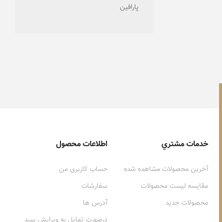
پارافین
خدمات مشتري
اطلاعات محصول
آخرین محصولات مشاهده شده
حساب کاربری من
مقایسه لیست محصولات
سفارشات
محصولات جدید
آدرس ها
درصورت تمایل به ویرایش سبد