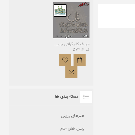
حروف کالیگرافی چوبی
کد ZV414
دسته بندی ها
هنرهای رزینی
بیس های خام