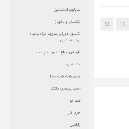
شابلون استنسیل
ترانسفر و دکوپاژ
تکسچر،دورگیر،مدیوم ترک و مواد
برجسته کاری
وارنیش،انواع مدیوم و چسب
ابزار هنری
محصولات شب یلدا
خمیر پلیمری دانکار
قلم مو
خرج کار
پارافین